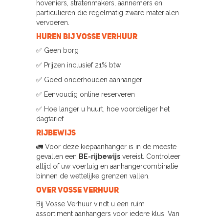
hoveniers, stratenmakers, aannemers en
particulieren die regelmatig zware materialen
vervoeren.
Huren bij Vosse Verhuur
✅ Geen borg
✅ Prijzen inclusief 21% btw
✅ Goed onderhouden aanhanger
✅ Eenvoudig online reserveren
✅ Hoe langer u huurt, hoe voordeliger het
dagtarief
Rijbewijs
🚛 Voor deze kiepaanhanger is in de meeste
gevallen een
BE-rijbewijs
vereist. Controleer
altijd of uw voertuig en aanhangercombinatie
binnen de wettelijke grenzen vallen.
Over Vosse Verhuur
Bij Vosse Verhuur vindt u een ruim
assortiment aanhangers voor iedere klus. Van