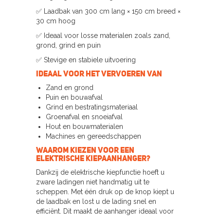
✅ Laadbak van 300 cm lang × 150 cm breed ×
30 cm hoog
✅ Ideaal voor losse materialen zoals zand,
grond, grind en puin
✅ Stevige en stabiele uitvoering
Ideaal voor het vervoeren van
Zand en grond
Puin en bouwafval
Grind en bestratingsmateriaal
Groenafval en snoeiafval
Hout en bouwmaterialen
Machines en gereedschappen
Waarom kiezen voor een
elektrische kiepaanhanger?
Dankzij de elektrische kiepfunctie hoeft u
zware ladingen niet handmatig uit te
scheppen. Met één druk op de knop kiept u
de laadbak en lost u de lading snel en
efficiënt. Dit maakt de aanhanger ideaal voor