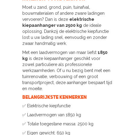
Moet u zand, grond, puin, tuinafval,
bouwmaterialen of andere zware ladingen
vervoeren? Dan is deze
elektrische
kiepaanhanger van 2500 kg
de ideale
oplossing. Dankzij de elektrische kiepfunctie
lost u uw lading snel, eenvoudig en zonder
zwaar handmatig werk.
Met een laadvermogen van maar liefst
1850
kg
is deze kiepaanhanger geschikt voor
zowel particuliere als professionele
werkzaamheden. Of u nu bezig bent met een
tuinrenovatie, verbouwing of een groot
transportproject, deze aanhanger bespaart tijd
en moeite.
Belangrijkste kenmerken
✅ Elektrische kiepfunctie
✅ Laadvermogen van 1850 kg
✅ Totale toegestane massa: 2500 kg
✅ Eigen gewicht: 650 kg