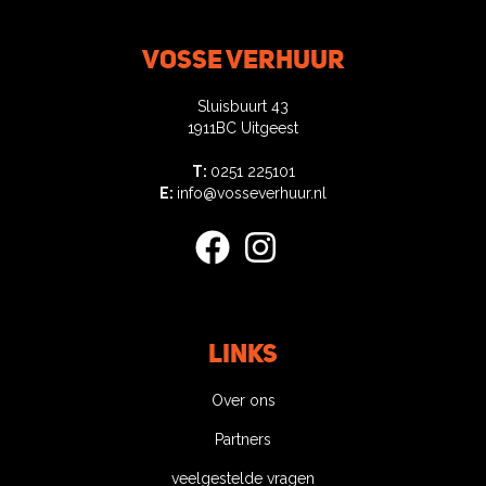
Vosse verhuur
Sluisbuurt 43
1911BC Uitgeest
T:
0251 225101
E:
info@vosseverhuur.nl
facebook
instagram
Links
Over ons
Partners
veelgestelde vragen