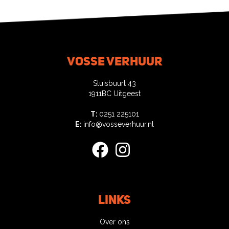
Vosse verhuur
Sluisbuurt 43
1911BC Uitgeest
T:
0251 225101
E:
info@vosseverhuur.nl
facebook
instagram
Links
Over ons