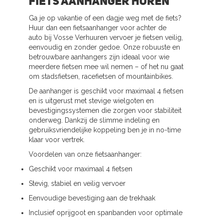
Fiets aanhanger huren
Ga je op vakantie of een dagje weg met de fiets?
Huur dan een fietsaanhanger voor achter de
auto bij Vosse Verhuuren vervoer je fietsen veilig,
eenvoudig en zonder gedoe. Onze robuuste en
betrouwbare aanhangers zijn ideaal voor wie
meerdere fietsen mee wil nemen – of het nu gaat
om stadsfietsen, racefietsen of mountainbikes.
De aanhanger is geschikt voor maximaal 4 fietsen
en is uitgerust met stevige wielgoten en
bevestigingssystemen die zorgen voor stabiliteit
onderweg. Dankzij de slimme indeling en
gebruiksvriendelijke koppeling ben je in no-time
klaar voor vertrek.
Voordelen van onze fietsaanhanger:
Geschikt voor maximaal 4 fietsen
Stevig, stabiel en veilig vervoer
Eenvoudige bevestiging aan de trekhaak
Inclusief oprijgoot en spanbanden voor optimale