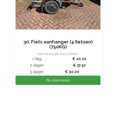
30. Fiets aanhanger (4 fietsen)
(750KG)
Fiets aanhanger voor 4 fietsen.
1 dag
€
20,00
2 dagen
€
37,50
5 dagen
€
90,00
Nu reserveren