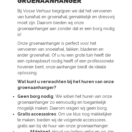
Groenaanhanger
Bij Vosse Verhuur begrijpen we dat het vervoeren
van tuinafval en groenafval gemakkelijk en stressvrij
moet zijn. Daarom bieden wij onze
groenaanhanger aan zonder dat er een borg nodig
is!
Onze groenaanhanger is perfect voor het
vervoeren van snoeiafval, takken, bladeren en
ander groenafval. Of u nu een grote tuin heeft die
een opknapbeurt nodig heeft of een professionele
hovenier bent, onze aanhanger biedt de ideale
oplossing.
Wat kunt u verwachten bij het huren van onze
groenaanhanger?
Geen borg nodig
: We willen het huren van onze
groenaanhanger zo eenvoudig en toegankelijk
mogelijk maken. Daarom vragen wij geen borg.
Gratis accessoires
: Om uw klus nog makkelijker
te maken, bieden wij de volgende accessoires
gratis aan bij de huur van onze groenaanhanger:
Afdeknet
: Houd uw lading veilig en op zijn