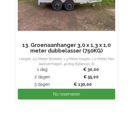
13. Groenaanhanger 3,0 x 1,3 x 1,0
meter dubbelasser (750KG)
Lengte: 3,0 Meter Breedte: 1,3 Meter hoogte: 1,0 Meter Max
laadvermogen: 400kg Rijbewijs: B
1 dag
€
30,00
2 dagen
€
55,00
5 dagen
€
130,00
Nu reserveren