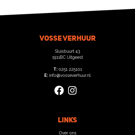
Vosse verhuur
Sluisbuurt 43
1911BC Uitgeest
T:
0251 225101
E:
info@vosseverhuur.nl
facebook
instagram
Links
Over ons