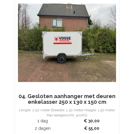
04. Gesloten aanhanger met deuren
enkelasser 250 x 130 x 150 cm
Lengte: 2,50 meter Breedte: 1,30 meter Hoogte: 1,50 meter
Max laadgewicht: 400KG
1 dag
€
30,00
2 dagen
€
55,00