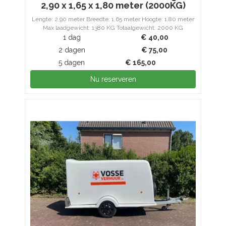
2,90 x 1,65 x 1,80 meter (2000KG)
Lengte: 2,90 meter Breedte: 1,65 meter Hoogte: 1,80 meter
Max laadgewicht: 1380 KG Totaalgewicht: 2000 KG
1 dag
€
40,00
2 dagen
€
75,00
5 dagen
€
165,00
Nu reserveren