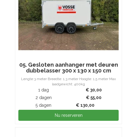
05. Gesloten aanhanger met deuren
dubbelasser 300 x 130 x 150 cm
Lengte:3 meter Breedte: 1,3 meter Hoogte: 1,5 meter Max
laadgewicht: 400kg
1 dag
€
30,00
2 dagen
€
55,00
5 dagen
€
130,00
Nu reserveren