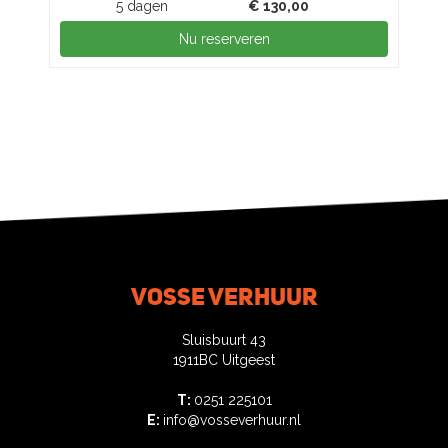
5 dagen
€
130,00
Nu reserveren
Vosse verhuur
Sluisbuurt 43
1911BC Uitgeest
T:
0251 225101
E:
info@vosseverhuur.nl