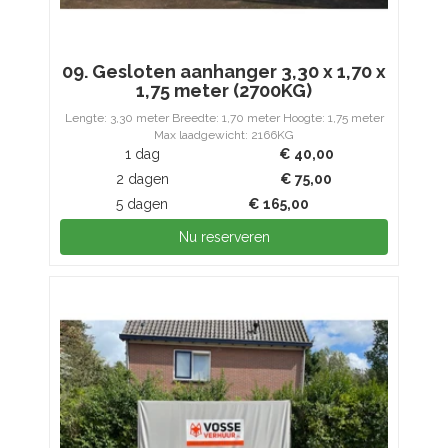
09. Gesloten aanhanger 3,30 x 1,70 x
1,75 meter (2700KG)
Lengte: 3,30 meter Breedte: 1,70 meter Hoogte: 1,75 meter
Max laadgewicht: 2166KG
1 dag
€
40,00
2 dagen
€
75,00
5 dagen
€
165,00
Nu reserveren