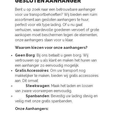
Gesloten aanhanger
Bent u op zoek naar een betrouwbare aanhanger
voor uw transportbehoeften? Wij bieden een ruim
assortiment aan gesloten aanhangers te huur,
perfect voor elk type lading. Of u nu gaat
verhuizen, waardevolle goederen vervoert of grote
aankopen moet beschermen tegen de elementen,
onze aanhangers staan voor u klaar.
Waarom kiezen voor onze aanhangers?
Geen Borg
: Bij ons betaalt u geen borg. Wij
vertrouwen op u als klant en maken het huren van
een aanhanger zo eenvoudig mogelijk.
Gratis Accessoires
: Om uw transport nog
makkelijker te maken, bieden wij gratis accessoires
aan. Dit omvat:
Steekwagen
: Maak het laden en lossen
van zware voorwerpen eenvoudig.
Spanbanden
: Bevestig uw lading stevig en
veilig met onze gratis spanbanden.
Onze Aanhangers: