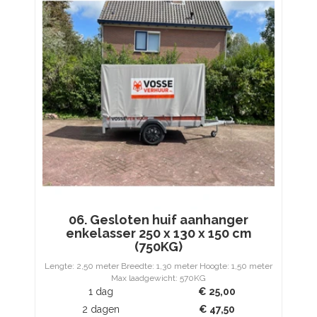
06. Gesloten huif aanhanger
enkelasser 250 x 130 x 150 cm
(750KG)
Lengte: 2,50 meter Breedte: 1,30 meter Hoogte: 1,50 meter
Max laadgewicht: 570KG
1 dag
€
25,00
2 dagen
€
47,50