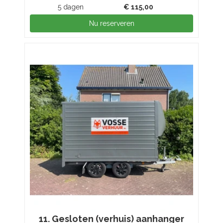
5 dagen
€
115,00
Nu reserveren
11. Gesloten (verhuis) aanhanger