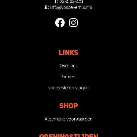
T:
0251 225101
E:
info@vosseverhuur.nl
facebook
instagram
Links
Over ons
Partners
veelgestelde vragen
Shop
Algemene voorwaarden
Openingstijden