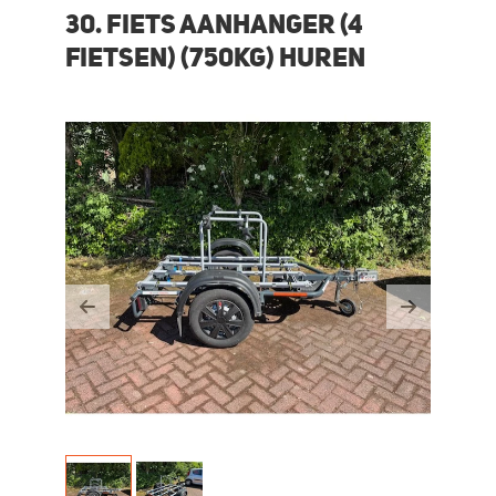
30. Fiets aanhanger (4
fietsen) (750KG) huren
Previous
Next