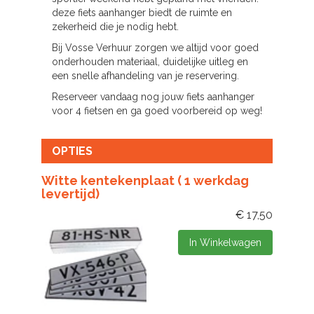
deze fiets aanhanger biedt de ruimte en
zekerheid die je nodig hebt.
Bij Vosse Verhuur zorgen we altijd voor goed
onderhouden materiaal, duidelijke uitleg en
een snelle afhandeling van je reservering.
Reserveer vandaag nog jouw fiets aanhanger
voor 4 fietsen en ga goed voorbereid op weg!
OPTIES
Witte kentekenplaat ( 1 werkdag
levertijd)
€
17,50
In Winkelwagen