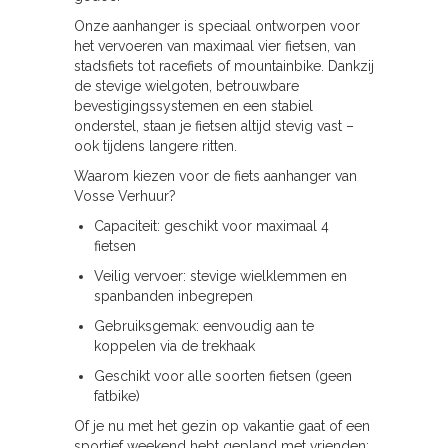
Onze aanhanger is speciaal ontworpen voor
het vervoeren van maximaal vier fietsen, van
stadsfiets tot racefiets of mountainbike. Dankzij
de stevige wielgoten, betrouwbare
bevestigingssystemen en een stabiel
onderstel, staan je fietsen altijd stevig vast –
ook tijdens langere ritten.
Waarom kiezen voor de fiets aanhanger van
Vosse Verhuur?
Capaciteit: geschikt voor maximaal 4
fietsen
Veilig vervoer: stevige wielklemmen en
spanbanden inbegrepen
Gebruiksgemak: eenvoudig aan te
koppelen via de trekhaak
Geschikt voor alle soorten fietsen (geen
fatbike)
Of je nu met het gezin op vakantie gaat of een
sportief weekend hebt gepland met vrienden: