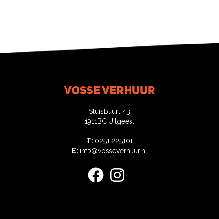
Vosse verhuur
Sluisbuurt 43
1911BC Uitgeest
T:
0251 225101
E:
info@vosseverhuur.nl
facebook
instagram