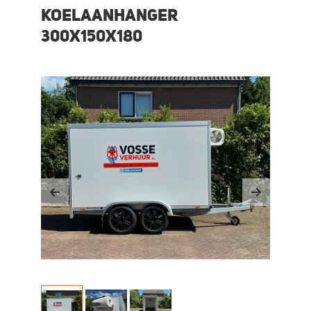
Koelaanhanger
300x150x180
Previous
Next