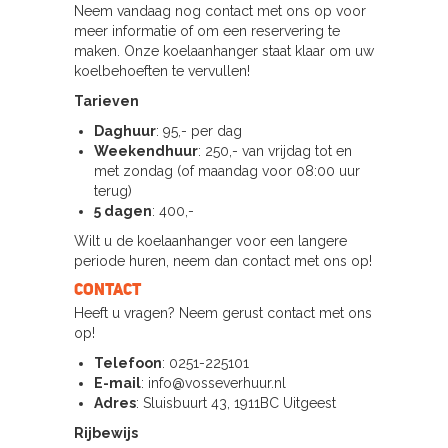
Neem vandaag nog contact met ons op voor
meer informatie of om een reservering te
maken. Onze koelaanhanger staat klaar om uw
koelbehoeften te vervullen!
Tarieven
Daghuur
: 95,- per dag
Weekendhuur
: 250,- van vrijdag tot en
met zondag (of maandag voor 08:00 uur
terug)
5 dagen
: 400,-
Wilt u de koelaanhanger voor een langere
periode huren, neem dan contact met ons op!
Contact
Heeft u vragen? Neem gerust contact met ons
op!
Telefoon
: 0251-225101
E-mail
: info@vosseverhuur.nl
Adres
: Sluisbuurt 43, 1911BC Uitgeest
Rijbewijs