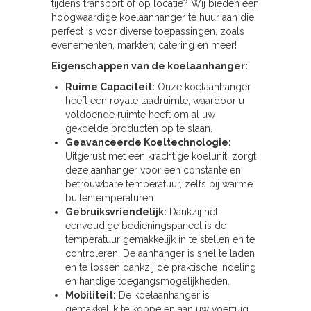
tijdens transport of op locatie? Wij bieden een
hoogwaardige koelaanhanger te huur aan die
perfect is voor diverse toepassingen, zoals
evenementen, markten, catering en meer!
Eigenschappen van de koelaanhanger:
Ruime Capaciteit:
Onze koelaanhanger
heeft een royale laadruimte, waardoor u
voldoende ruimte heeft om al uw
gekoelde producten op te slaan.
Geavanceerde Koeltechnologie:
Uitgerust met een krachtige koelunit, zorgt
deze aanhanger voor een constante en
betrouwbare temperatuur, zelfs bij warme
buitentemperaturen.
Gebruiksvriendelijk:
Dankzij het
eenvoudige bedieningspaneel is de
temperatuur gemakkelijk in te stellen en te
controleren. De aanhanger is snel te laden
en te lossen dankzij de praktische indeling
en handige toegangsmogelijkheden.
Mobiliteit:
De koelaanhanger is
gemakkelijk te koppelen aan uw voertuig