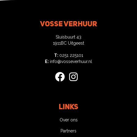
Vosse verhuur
Sluisbuurt 43
1911BC Uitgeest
T:
0251 225101
E:
info@vosseverhuur.nl
facebook
instagram
Links
Over ons
Partners