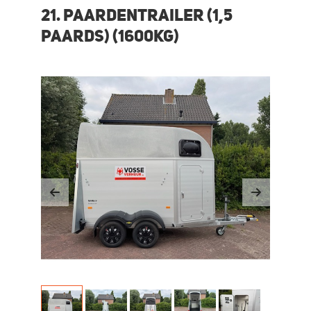
21. Paardentrailer (1,5
paards) (1600KG)
Previous
Next