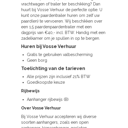
vrachtwagen of trailer ter beschikking? Dan
huurt bij Vosse Verhuur de perfecte optie. U
kunt onze paardentrailer huren om zelf uw
paard(en) te vervoeren. Wij beschikken over
een 1,5 paardenpaardentrailer met een
dagprijs van €40,- incl. BTW. Handig met een
zadelkamer om je spullen in op te bergen.
Huren bij Vosse Verhuur
Gratis te gebruiken valbescherming
Geen borg
Toelichting van de tarieven
Alle prijzen zijn inclusief 21% BTW
Goedkoopste keuze
Rijbewijs
Aanhanger rijbewijs (B)
Over Vosse Verhuur
Bij Vosse Verhuur accepteren wij diverse
soorten aanhangers, zoals een open
aanhanger, kiepaanhanger, gesloten