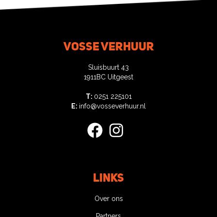
Vosse verhuur
Sluisbuurt 43
1911BC Uitgeest
T:
0251 225101
E:
info@vosseverhuur.nl
facebook
instagram
Links
Over ons
Partners