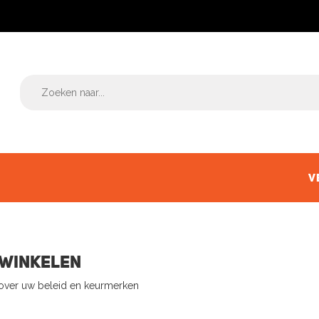
V
 winkelen
over uw beleid en keurmerken