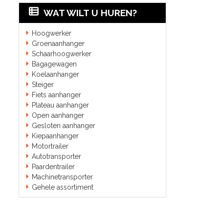
WAT WILT U HUREN?
Hoogwerker
Groenaanhanger
Schaarhoogwerker
Bagagewagen
Koelaanhanger
Steiger
Fiets aanhanger
Plateau aanhanger
Open aanhanger
Gesloten aanhanger
Kiepaanhanger
Motortrailer
Autotransporter
Paardentrailer
Machinetransporter
Gehele assortiment