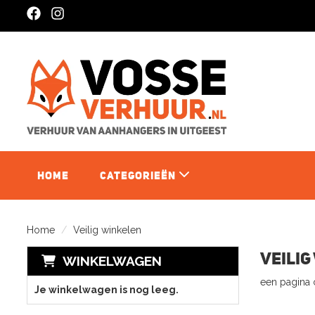
facebook
instagram
HOME
CATEGORIEËN
CATEGORIEEN
Home
Veilig winkelen
Veilig
WINKELWAGEN
een pagina 
Je winkelwagen is nog leeg.